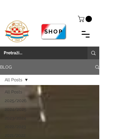
SHOP
BLOG
All Posts
All Posts
2025/2026
2024/2025
2023/2024
2022/2023
2021/2022