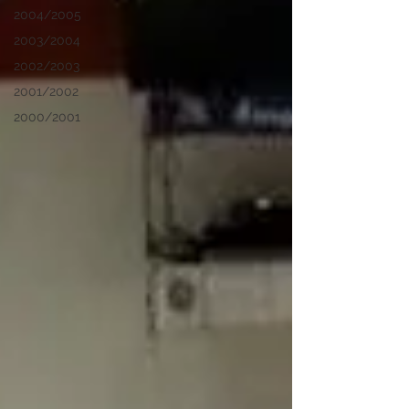
2004/2005
2003/2004
2002/2003
2001/2002
2000/2001