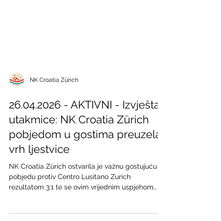
NK Croatia Zürich
26.04.2026 - AKTIVNI - Izvještaj
utakmice: NK Croatia Zürich
pobjedom u gostima preuzela
vrh ljestvice
NK Croatia Zürich ostvarila je važnu gostujuću