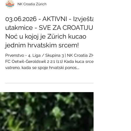
NK Croatia Zürich
03.06.2026 - AKTIVNI - Izvještaj
utakmice - SVE ZA CROATIJU:
Noć u kojoj je Zürich kucao
jednim hrvatskim srcem!
Prvenstvo - 4. Liga / Skupina 3 | NK Croatia ZH –
FC Oetwil-Geroldswil 2 2:1 (1:1) Kada kuca srce
vatreno, kada se spoje hrvatski ponos,
nepresušna energija i ljubav prema domovini,
prepreke jednostavno ne postoje! U srijedu
navečer, 10. lipnja 2026. godine, svjedočili smo
povijesnoj nogometnoj i domoljubnoj večeri u
Zürichu. Naša NK Croatia ZH odmjerila je snage
protiv prvoplasirane momčadi na tablici, FC
Oetwil-Geroldswil 2, i u junačkoj borbi slavila s
velikih 2:1! Crv