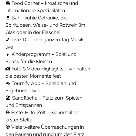
🍔 Food Corner – kroatische und 
internationale Spezialitäten
🍷 Bar – kühle Getränke, Bier, 
Spirituosen, Weiss- und Rotwein (im 
Glas oder in der Flasche)
🎵 Live-DJ – den ganzen Tag Musik 
live
👧 Kinderprogramm – Spiel und 
Spass für die Kleinen
📸 Foto & Video Highlights – wir halten 
die besten Momente fest
📲 Tournify App – Spielplan und 
Ergebnisse live
🏖 Sandfläche – Platz zum Spielen 
und Entspannen
⛑ Erste-Hilfe-Zelt – Sicherheit an 
erster Stelle
🎯 Viele weitere Überraschungen in 
den Pausen und rund um den Platz!