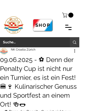
SHOP
NK Croatia Zürich
09.06.2025 - ⚽️ Denn der
Penalty Cup ist nicht nur
ein Turnier, es ist ein Fest!
🍔🍷 Kulinarischer Genuss
und Sportfest an einem
Ort! 🍻🌭