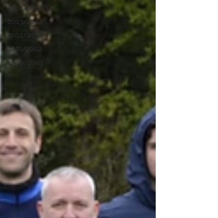
2004/2005
2003/2004
2002/2003
2001/2002
2000/2001