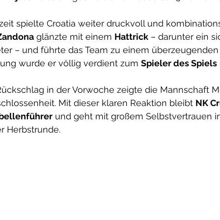
zeit spielte Croatia weiter druckvoll und kombinations
Zandona
 glänzte mit einem 
Hattrick
 – darunter ein si
ter – und führte das Team zu einem überzeugenden E
tung wurde er völlig verdient zum 
Spieler des Spiels
ckschlag in der Vorwoche zeigte die Mannschaft Mo
hlossenheit. Mit dieser klaren Reaktion bleibt 
NK Cr
bellenführer
 und geht mit großem Selbstvertrauen in
er Herbstrunde.