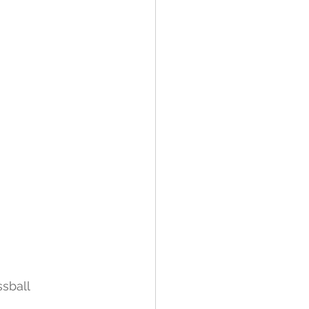
sball