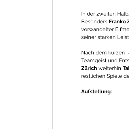
In der zweiten Halb
Besonders 
Franko 
verwandelter Elfme
seiner starken Leis
Nach dem kurzen Rü
Teamgeist und Entsc
Zürich
 weiterhin 
Ta
restlichen Spiele d
Aufstellung: 