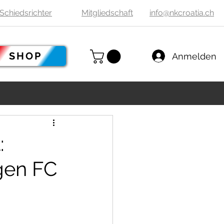
Schiedsrichter
Mitgliedschaft
info@nkcroatia.ch
SHOP
Anmelden
:
gen FC