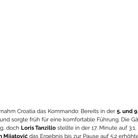
nahm Croatia das Kommando: Bereits in der 
5. und 9
 und sorgte früh für eine komfortable Führung. Die Gä
ig, doch 
Loris Tanzillo
 stellte in der 17. Minute auf 3:1,
n Mijatović
 das Ergebnis bis zur Pause auf 5:2 erhöht