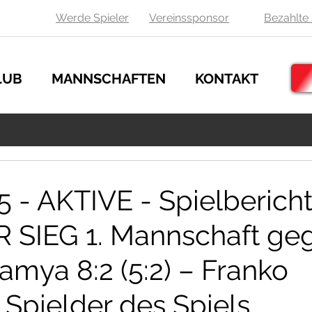
Werde Spieler
Vereinssponsor
Bezahlte 
LUB
MANNSCHAFTEN
KONTAKT
5 - AKTIVE - Spielbericht
 SIEG 1. Mannschaft ge
mya 8:2 (5:2) – Franko
Spielder des Spiels