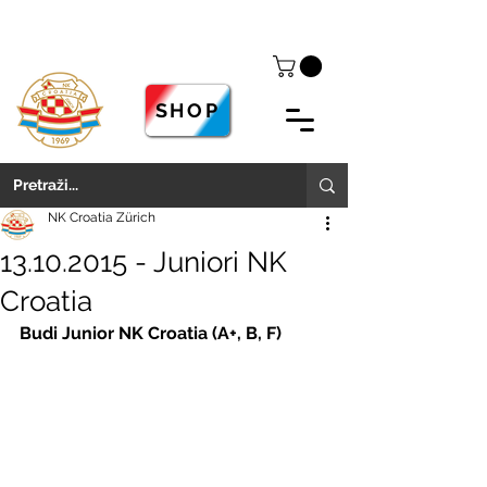
SHOP
NK Croatia Zürich
13.10.2015 - Juniori NK
Croatia
Budi Junior NK Croatia (A+, B, F)