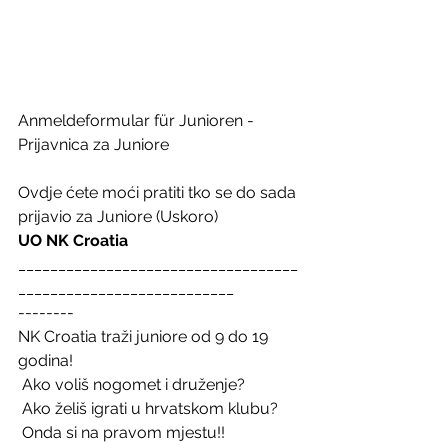
Anmeldeformular für Junioren - 
Prijavnica za Juniore
Ovdje ćete moći pratiti tko se do sada 
prijavio za Juniore (Uskoro)
UO NK Croatia
___________________________________
___________________________
--------
NK Croatia traži juniore od 9 do 19 
godina!
 Ako voliš nogomet i druženje?
 Ako želiš igrati u hrvatskom klubu?
 Onda si na pravom mjestu!! 