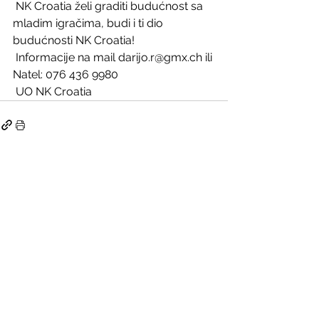
 NK Croatia želi graditi budućnost sa 
mladim igračima, budi i ti dio 
budućnosti NK Croatia! 
 Informacije na mail darijo.r@gmx.ch ili 
Natel: 076 436 9980
 UO NK Croatia