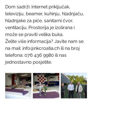
Dom sadrži: Internet priključak, 
televiziju, beamer, kuhinju, hladnjaču, 
hladnjake za piće, sanitarni čvor, 
ventilaciju. Prostorija je izolirana i 
može se praviti velika buka.
Želite više informacija? Javite nam se 
na mail: info@nkcroatia.ch ili na broj 
telefona: 076 436 9980 ili nas 
jednostavno posjetite.