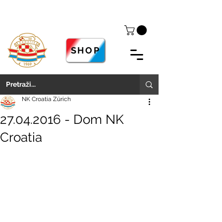
SHOP
NK Croatia Zürich
27.04.2016 - Dom NK
Croatia