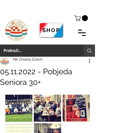
SHOP
NK Croatia Zürich
05.11.2022 - Pobjeda
Seniora 30+